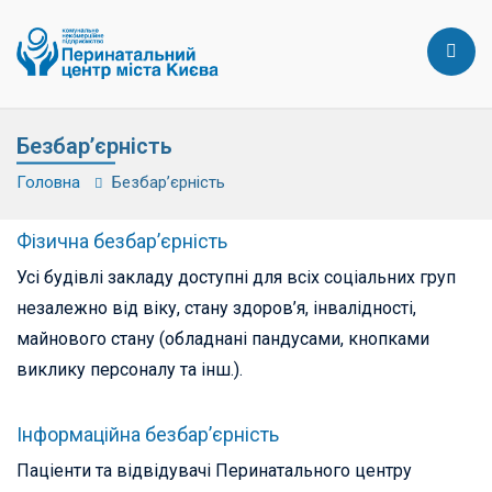
Безбар’єрність
Головна
Безбар’єрність
Фізична безбар’єрність
Усі будівлі закладу доступні для всіх соціальних груп
незалежно від віку, стану здоров’я, інвалідності,
майнового стану (обладнані пандусами, кнопками
виклику персоналу та інш.).
Інформаційна безбар’єрність
Паціенти та відвідувачі Перинатального центру