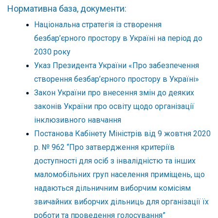
Нормативна база, документи:
Національна стратегія із створення
безбар’єрного простору в Україні на період до
2030 року
Указ Президента України «Про забезпечення
створення безбар’єрного простору в Україні»
Закон України про внесення змін до деяких
законів України про освіту щодо організації
інклюзивного навчання
Постанова Кабінету Міністрів від 9 жовтня 2020
р. № 962 “Про затвердження критеріїв
доступності для осіб з інвалідністю та інших
маломобільних груп населення приміщень, що
надаються дільничним виборчим комісіям
звичайних виборчих дільниць для організації їх
роботи та проведення голосування”