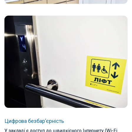
Цифрова безбар’єрність
У закладі є доступ до швидкісного Інтернету (Wi-Fi