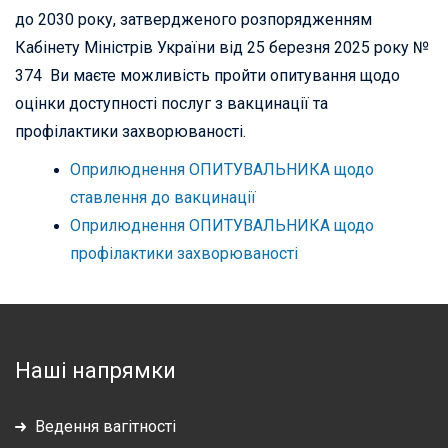
до 2030 року, затвердженого розпорядженням
Кабінету Міністрів України від 25 березня 2025 року №
374 Ви маєте можливість пройти опитування щодо
оцінки доступності послуг з вакцинації та
профілактики захворюваності.
Оприлюднення ОПИТУВАЛЬНИКА щодо
ставлення до вакцинації
Оприлюднення ОПИТУВАЛЬНИКА щодо
профілактики захворюваності
Наші напрямки
Ведення вагітності