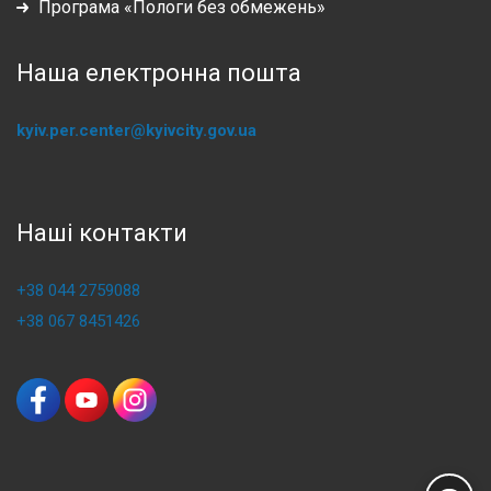
Програма «Пологи без обмежень»
Наша електронна пошта
kyiv.per.center@kyivcity.gov.ua
Наші контакти
+38 044 2759088
+38 067 8451426