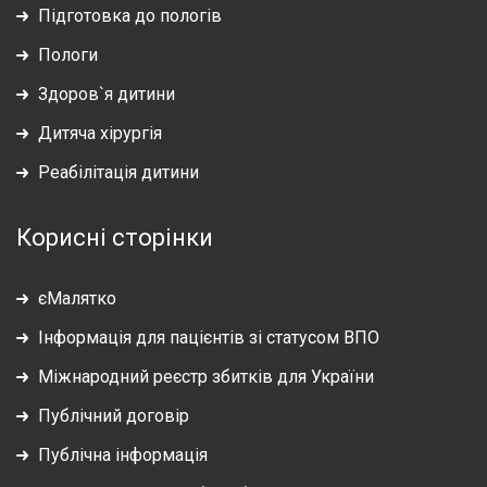
Підготовка до пологів
Пологи
Здоров`я дитини
Дитяча хірургія
Реабілітація дитини
Корисні сторінки
єМалятко
Інформація для пацієнтів зі статусом ВПО
Міжнародний реєстр збитків для України
Публічний договір
Публічна інформація