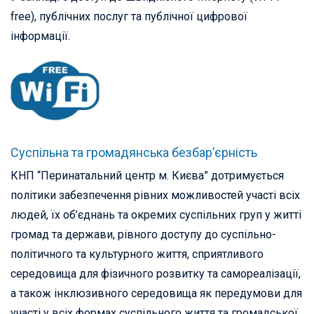
free), публічних послуг та публічної цифрової
інформації.
Суспільна та громадянська безбар’єрність
КНП “Перинатальний центр м. Києва” дотримується
політики забезпечення рівних можливостей участі всіх
людей, їх об’єднань та окремих суспільних груп у житті
громад та держави, рівного доступу до суспільно-
політичного та культурного життя, сприятливого
середовища для фізичного розвитку та самореалізації,
а також інклюзивного середовища як передумови для
участі у всіх формах суспільного життя та громадської