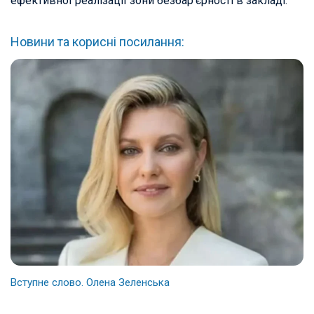
ефективної реалізації зони безбар’єрності в закладі.
Новини та корисні посилання:
Вступне слово. Олена Зеленська