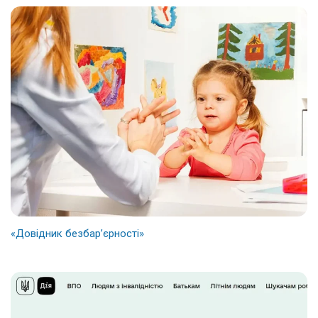
«Довідник безбар’єрності»