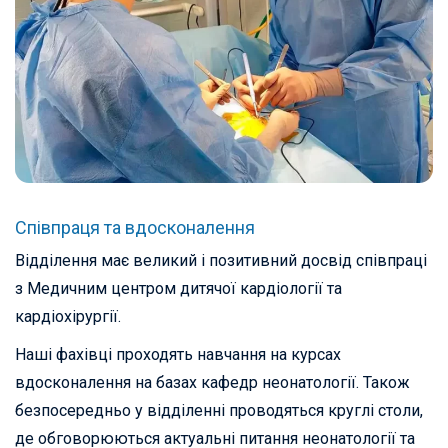
Співпраця та вдосконалення
Відділення має великий і позитивний досвід співпраці
з Медичним центром дитячої кардіології та
кардіохірургії.
Наші фахівці проходять навчання на курсах
вдосконалення на базах кафедр неонатології. Також
безпосередньо у відділенні проводяться круглі столи,
де обговорюються актуальні питання неонатології та