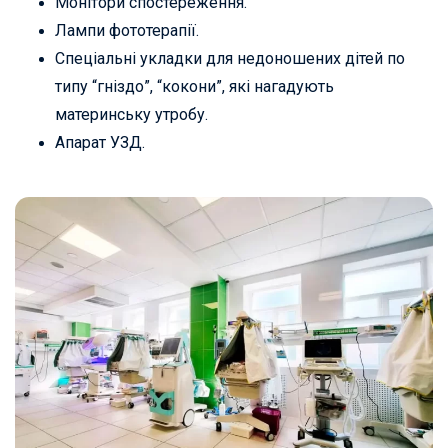
Монітори спостереження.
Лампи фототерапії.
Спеціальні укладки для недоношених дітей по
типу “гніздо”, “кокони”, які нагадують
материнську утробу.
Апарат УЗД.