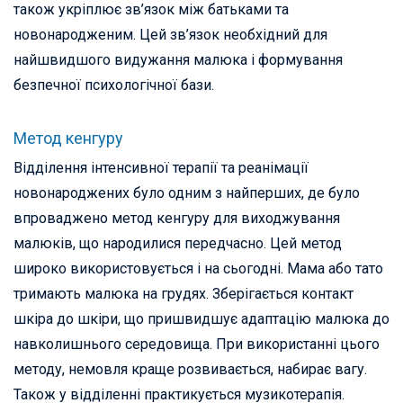
також укріплює зв’язок між батьками та
новонародженим. Цей зв’язок необхідний для
найшвидшого видужання малюка і формування
безпечної психологічної бази.
Метод кенгуру
Відділення інтенсивної терапії та реанімації
новонароджених було одним з найперших, де було
впроваджено метод кенгуру для виходжування
малюків, що народилися передчасно. Цей метод
широко використовується і на сьогодні. Мама або тато
тримають малюка на грудях. Зберігається контакт
шкіра до шкіри, що пришвидшує адаптацію малюка до
навколишнього середовища. При використанні цього
методу, немовля краще розвивається, набирає вагу.
Також у відділенні практикується музикотерапія.