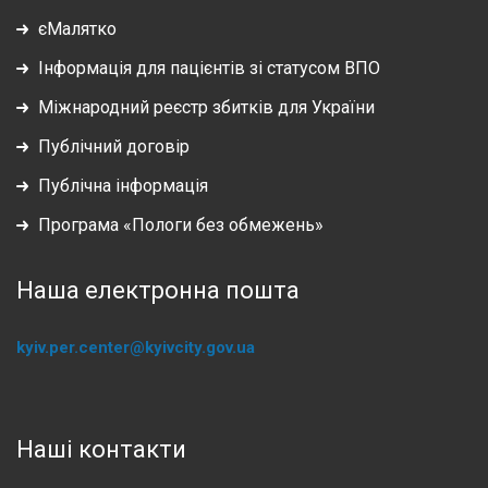
єМалятко
Інформація для пацієнтів зі статусом ВПО
Міжнародний реєстр збитків для України
Публічний договір
Публічна інформація
Програма «Пологи без обмежень»
Наша електронна пошта
kyiv.per.center@kyivcity.gov.ua
Наші контакти