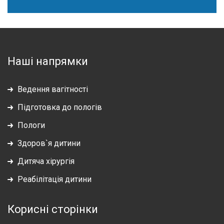
Наші напрямки
Ведення вагітності
Підготовка до пологів
Пологи
Здоров`я дитини
Дитяча хірургія
Реабілітація дитини
Корисні сторінки