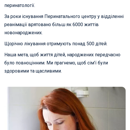
перинатології.
За роки існування Перинатального центру у відділенні
реанімації врятовано більш як 6000 життів
новонароджених.
Щорічно лікування отримують понад 500 дітей.
Наша мета, щоб життя дітей, народжених передчасно
було повноцінним. Ми прагнемо, щоб сім’ї були
здоровими та щасливими.