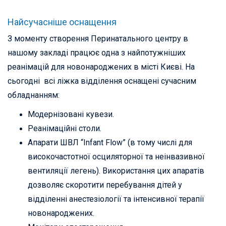
Найсучасніше оснащення
З моменту створення Перинатального центру в
нашому закладі працює одна з найпотужніших
реанімацій для новонароджених в місті Києві. На
сьогодні всі ліжка відділення оснащені сучасним
обладнанням:
Модернізовані кувези.
Реанімаційні столи.
Апарати ШВЛ “Infant Flow” (в тому числі для
високочастотної осциляторної та неінвазивної
вентиляції легень). Використання цих апаратів
дозволяє скоротити перебування дітей у
відділенні анестезіології та інтенсивної терапії
новонароджених.