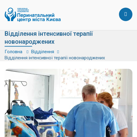
Відділення інтенсивної терапії
новонароджених
Головна
Відділення
Відділення інтенсивної терапії новонароджених