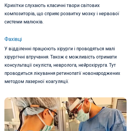
Крихітки слухають класичні твори світових
композиторів, що сприяє розвитку мозку і нервової
системи малюків.
Фахівці
У відділенні працюють хірурги і проводяться малі
хірургічні втручання. Також є можливість отримати
консультації окуліста, невролога, нейрохірурга. Тут
проводиться лікування ретинопатії новонароджених
методом лазерної коагуляції.