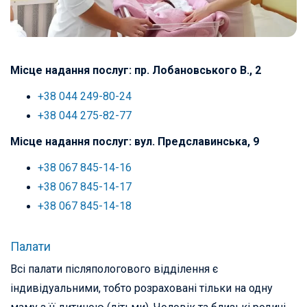
Місце надання послуг: пр. Лобановського В., 2
+38 044 249-80-24
+38 044 275-82-77
Місце надання послуг: вул. Предславинська, 9
+38 067 845-14-16
+38 067 845-14-17
+38 067 845-14-18
Палати
Всі палати післяпологового відділення є
індивідуальними, тобто розраховані тільки на одну