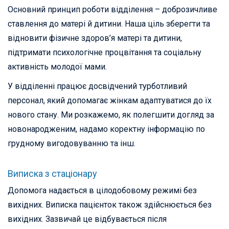
Основний принцип роботи відділення – доброзичливе
ставлення до матері й дитини. Наша ціль зберегти та
відновити фізичне здоров’я матері та дитини,
підтримати психологічне процвітання та соціальну
активність молодої мами.
У відділенні працює досвідчений турботливий
персонал, який допомагає жінкам адаптуватися до їх
нового стану. Ми розкажемо, як полегшити догляд за
новонародженим, надамо коректну інформацію по
грудному вигодовуванню та інш.
Виписка з стаціонару
Допомога надається в цілодобовому режимі без
вихідних. Виписка пацієнток також здійснюється без
вихідних. Зазвичай це відбувається після