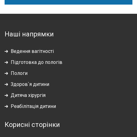
Наші напрямки
Ведення вагітності
Підготовка до пологів
Пологи
Здоров`я дитини
Дитяча хірургія
Реабілітація дитини
Корисні сторінки