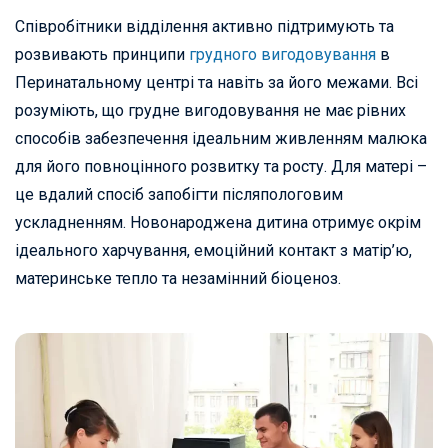
Співробітники відділення активно підтримують та
розвивають принципи
грудного вигодовування
в
Перинатальному центрі та навіть за його межами. Всі
розуміють, що грудне вигодовування не має рівних
способів забезпечення ідеальним живленням малюка
для його повноцінного розвитку та росту. Для матері –
це вдалий спосіб запобігти післяпологовим
ускладненням. Новонароджена дитина отримує окрім
ідеального харчування, емоційний контакт з матір’ю,
материнське тепло та незамінний біоценоз.