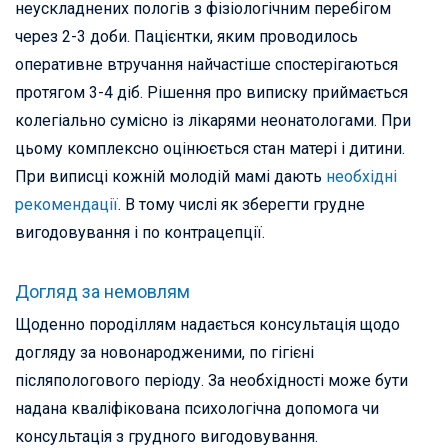
неускладнених пологів з фізіологічним перебігом
через 2-3 доби. Пацієнтки, яким проводилось
оперативне втручання найчастіше спостерігаються
протягом 3-4 діб. Рішення про виписку приймається
колегіально сумісно із лікарями неонатологами. При
цьому комплексно оцінюється стан матері і дитини.
При виписці кожній молодій мамі дають
необхідні
рекомендації
. В тому числі як зберегти грудне
вигодовування і по контрацепції.
Догляд за немовлям
Щоденно породіллям надається консультація щодо
догляду за новонародженими, по гігієні
післяпологового періоду. За необхідності може бути
надана кваліфікована психологічна допомога чи
консультація з грудного вигодовування.