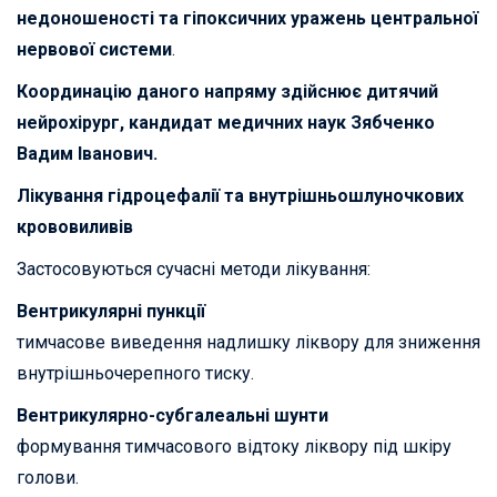
недоношеності та гіпоксичних уражень центральної
нервової системи
.
Координацію даного напряму здійснює дитячий
нейрохірург, кандидат медичних наук Зябченко
Вадим Іванович.
Лікування гідроцефалії та внутрішньошлуночкових
крововиливів
Застосовуються сучасні методи лікування:
Вентрикулярні пункції
тимчасове виведення надлишку ліквору для зниження
внутрішньочерепного тиску.
Вентрикулярно-субгалеальні шунти
формування тимчасового відтоку ліквору під шкіру
голови.