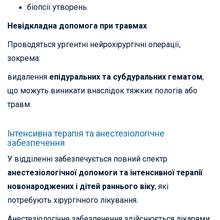
біопсії утворень.
Невідкладна допомога при травмах
Проводяться ургентні нейрохірургічні операції,
зокрема:
видалення
епідуральних та субдуральних гематом
,
що можуть виникати внаслідок тяжких пологів або
травм.
Інтенсивна терапія та анестезіологічне
забезпечення
У відділенні забезпечується повний спектр
анестезіологічної допомоги та інтенсивної терапії
новонароджених і дітей раннього віку
, які
потребують хірургічного лікування.
Анестезіологічне забезпечення здійснюється лікарями