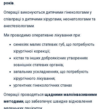
років
.
Операції виконуються дитячими гінекологами у
співпраці з дитячими хірургами, неонатологами та
анестезіологами.
Ми проводимо оперативне лікування при:
синехіях малих статевих губ, що потребують
хірургічної корекції;
кістах та інших доброякісних утвореннях
зовнішніх статевих органів;
запальних ускладненнях, що потребують
хірургічного лікування;
ургентних гінекологічних станах
Операції проводяться
щадними малоінвазивними
методами
, що забезпечує швидке відновлення
маленьких пацієнток.