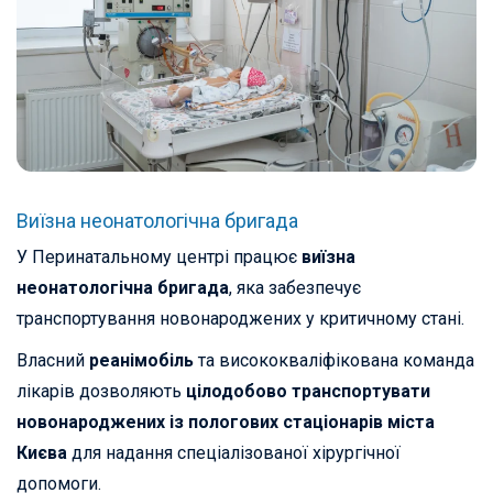
Виїзна неонатологічна бригада
У Перинатальному центрі працює
виїзна
неонатологічна бригада
, яка забезпечує
транспортування новонароджених у критичному стані.
Власний
реанімобіль
та висококваліфікована команда
лікарів дозволяють
цілодобово транспортувати
новонароджених із пологових стаціонарів міста
Києва
для надання спеціалізованої хірургічної
допомоги.