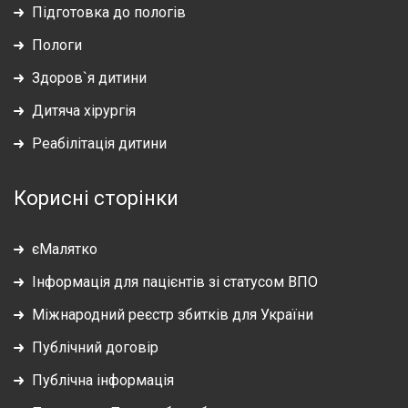
Підготовка до пологів
Пологи
Здоров`я дитини
Дитяча хірургія
Реабілітація дитини
Корисні сторінки
єМалятко
Інформація для пацієнтів зі статусом ВПО
Міжнародний реєстр збитків для України
Публічний договір
Публічна інформація