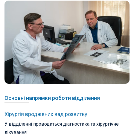
Основні напрямки роботи відділення
Хірургія вроджених вад розвитку
У відділенні проводиться діагностика та хірургічне
лікування: