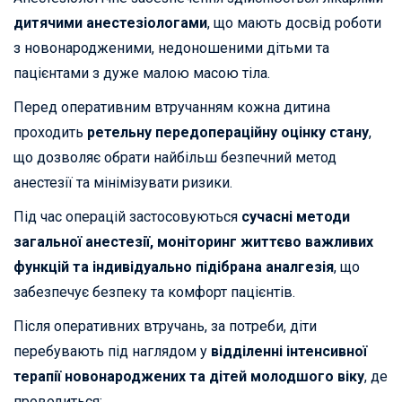
дитячими анестезіологами
, що мають досвід роботи
з новонародженими, недоношеними дітьми та
пацієнтами з дуже малою масою тіла.
Перед оперативним втручанням кожна дитина
проходить
ретельну передопераційну оцінку стану
,
що дозволяє обрати найбільш безпечний метод
анестезії та мінімізувати ризики.
Під час операцій застосовуються
сучасні методи
загальної анестезії, моніторинг життєво важливих
функцій та індивідуально підібрана аналгезія
, що
забезпечує безпеку та комфорт пацієнтів.
Після оперативних втручань, за потреби, діти
перебувають під наглядом у
відділенні інтенсивної
терапії новонароджених та дітей молодшого віку
, де
проводиться: