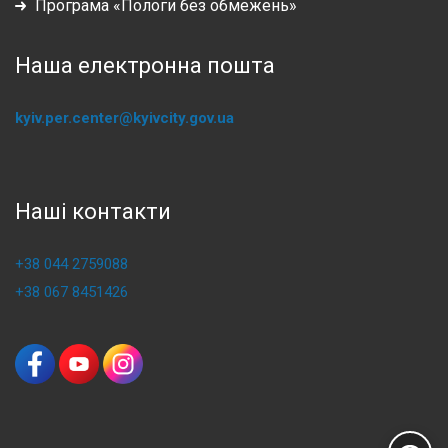
Програма «Пологи без обмежень»
Наша електронна пошта
kyiv.per.center@kyivcity.gov.ua
Наші контакти
+38 044 2759088
+38 067 8451426