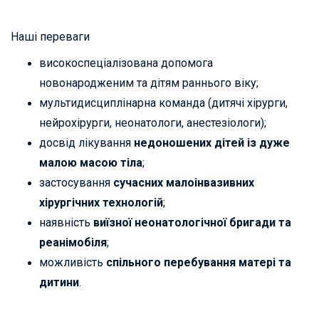
Наші переваги
високоспеціалізована допомога
новонародженим та дітям раннього віку;
мультидисциплінарна команда (дитячі хірурги,
нейрохірурги, неонатологи, анестезіологи);
досвід лікування
недоношених дітей із дуже
малою масою тіла
;
застосування
сучасних малоінвазивних
хірургічних технологій
;
наявність
виїзної неонатологічної бригади та
реанімобіля
;
можливість
спільного перебування матері та
дитини
.