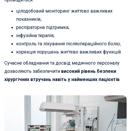
цілодобовий моніторинг життєво важливих
показників;
респіраторна підтримка;
інфузійна терапія;
контроль та лікування післяопераційного болю;
корекція порушень життєво важливих функцій.
Сучасне обладнання та досвід медичного персоналу
дозволяють забезпечити
високий рівень безпеки
хірургічних втручань навіть у найменших пацієнтів
.