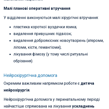
Малі планові оперативні втручання
У відділенні виконуються малі хірургічні втручання:
пластика короткої вуздечки язика;
видалення привушних підвісок;
видалення доброякісних новоутворень (атероми,
ліпоми, кісти, гемангіоми);
лікування фімозу (у тому числі ритуальні
обрізання).
Нейрохірургічна допомога
Окремим важливим напрямком роботи є
дитяча
нейрохірургія
.
Нейрохірургічна допомога у перинатальному періоді
найчастіше спрямована на лікування
ускладнень