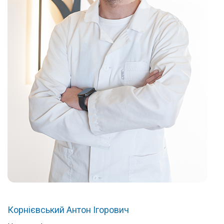
Корнієвський Антон Ігорович