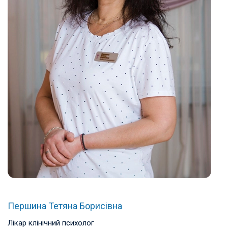
Першина Тетяна Борисівна
Лікар клінічний психолог