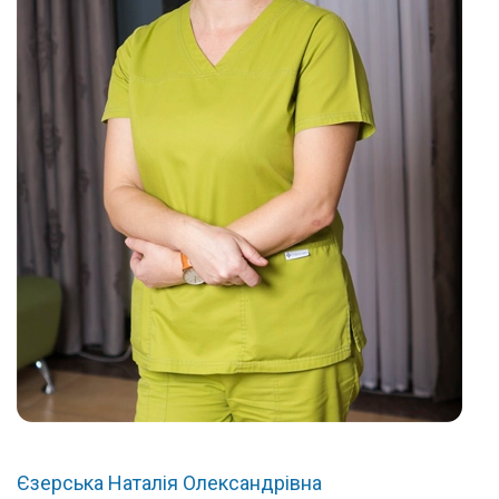
Єзерська Наталія Олександрівна