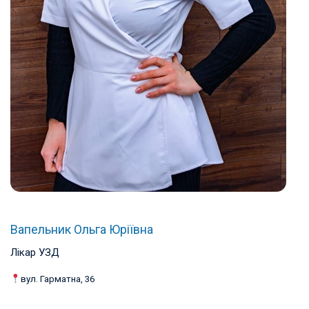
Вапельник Ольга Юріївна
Лікар УЗД
вул. Гарматна, 36