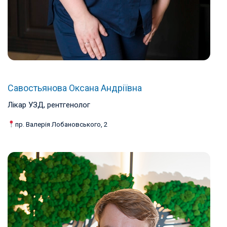
Савостьянова Оксана Андріївна
Лікар УЗД, рентгенолог
пр. Валерія Лобановського, 2