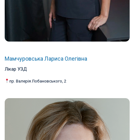
Мамчуровська Лариса Олегівна
Лікар УЗД
пр. Валерія Лобановського, 2