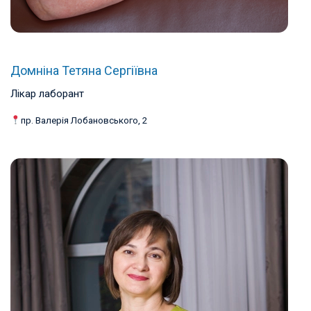
Домніна Тетяна Сергіївна
Лікар лаборант
пр. Валерія Лобановського, 2