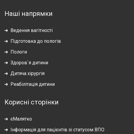
Наші напрямки
Ведення вагітності
Підготовка до пологів
Пологи
Здоров`я дитини
Дитяча хірургія
Реабілітація дитини
Корисні сторінки
єМалятко
Інформація для пацієнтів зі статусом ВПО