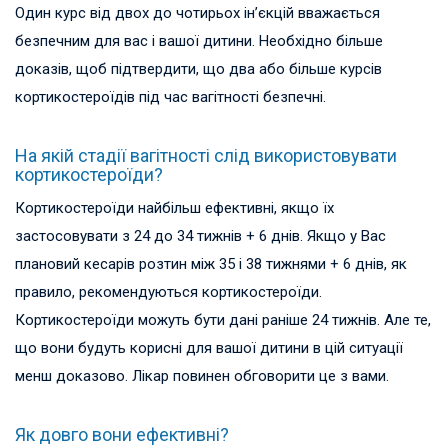
Один курс від двох до чотирьох ін’єкцій вважається
безпечним для вас і вашої дитини. Необхідно більше
доказів, щоб підтвердити, що два або більше курсів
кортикостероїдів під час вагітності безпечні.
На якій стадії вагітності слід використовувати
кортикостероїди?
Кортикостероїди найбільш ефективні, якщо їх
застосовувати з 24 до 34 тижнів + 6 днів. Якщо у Вас
плановий кесарів розтин між 35 і 38 тижнями + 6 днів, як
правило, рекомендуються кортикостероїди.
Кортикостероїди можуть бути дані раніше 24 тижнів. Але те,
що вони будуть корисні для вашої дитини в цій ситуації
менш доказово. Лікар повинен обговорити це з вами.
Як довго вони ефективні?