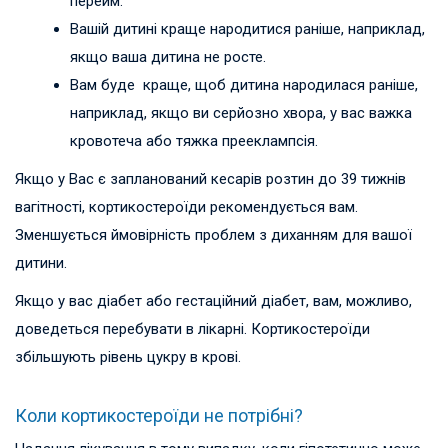
перейм.
Вашій дитині краще народитися раніше, наприклад,
якщо ваша дитина не росте.
Вам буде краще, щоб дитина народилася раніше,
наприклад, якщо ви серйозно хвора, у вас важка
кровотеча або тяжка прееклампсія.
Якщо у Вас є запланований кесарів розтин до 39 тижнів
вагітності, кортикостероїди рекомендується вам.
Зменшується ймовірність проблем з диханням для вашої
дитини.
Якщо у вас діабет або гестаційний діабет, вам, можливо,
доведеться перебувати в лікарні. Кортикостероїди
збільшують рівень цукру в крові.
Коли кортикостероїди не потрібні?