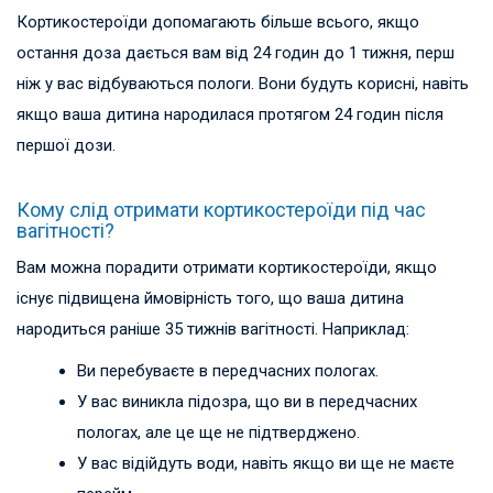
Кортикостероїди допомагають більше всього, якщо
остання доза дається вам від 24 годин до 1 тижня, перш
ніж у вас відбуваються пологи. Вони будуть корисні, навіть
якщо ваша дитина народилася протягом 24 годин після
першої дози.
Кому слід отримати кортикостероїди під час
вагітності?
Вам можна порадити отримати кортикостероїди, якщо
існує підвищена ймовірність того, що ваша дитина
народиться раніше 35 тижнів вагітності. Наприклад:
Ви перебуваєте в передчасних пологах.
У вас виникла підозра, що ви в передчасних
пологах, але це ще не підтверджено.
У вас відійдуть води, навіть якщо ви ще не маєте