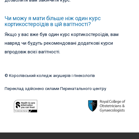
Чи можу я мати більше ніж один курс
кортикостероїдів в цій вагітності?
Якщо у вас вже був один курс кортикостероїдів, вам
навряд чи будуть рекомендовані додаткові курси
впродовж всієї вагітності.
© Королівський коледж акушерів і гінекологів
Переклад здійснено силами
Перинатального центру